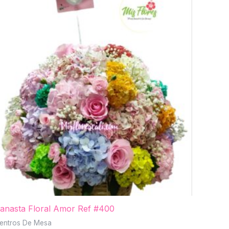
anasta Floral Amor Ref #400
entros De Mesa