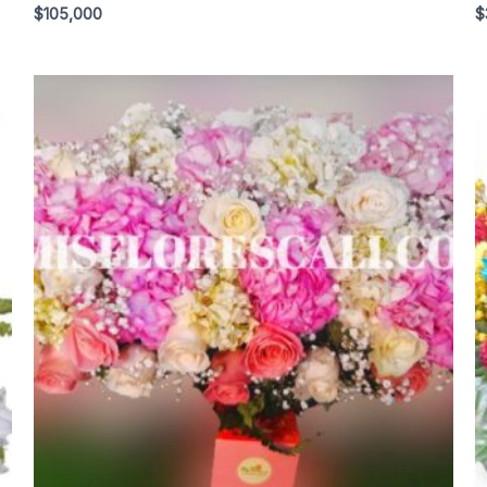
$
105,000
$