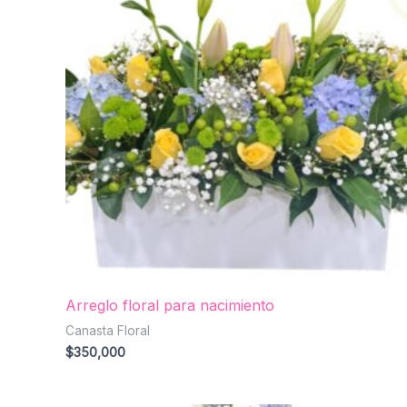
Arreglo floral para nacimiento
Canasta Floral
$
350,000