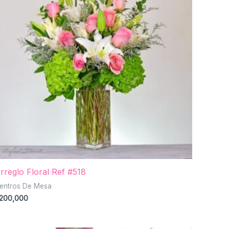
rreglo Floral Ref #518
entros De Mesa
200,000