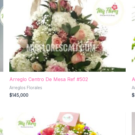
Arreglo Centro De Mesa Ref #502
A
Arreglos Florales
A
$
145,000
$