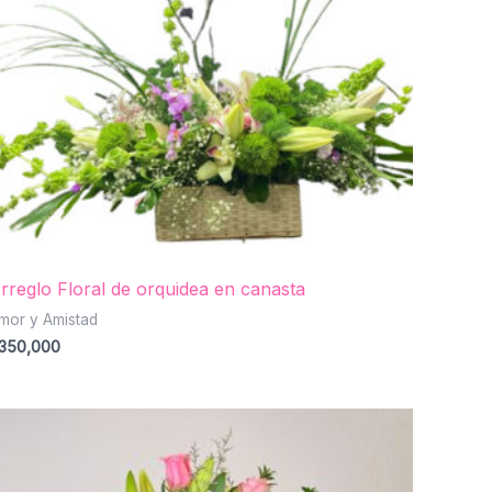
rreglo Floral de orquidea en canasta
mor y Amistad
350,000