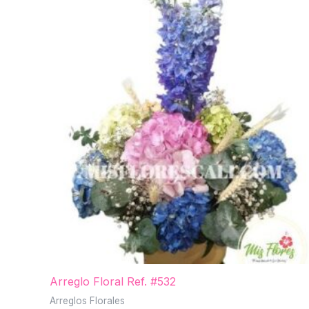
Arreglo Floral Ref. #532
Arreglos Florales