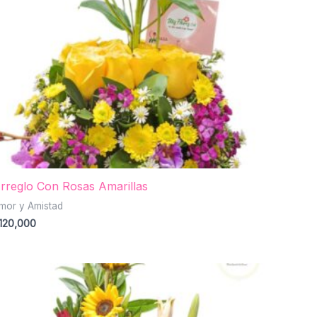
rreglo Con Rosas Amarillas
mor y Amistad
120,000