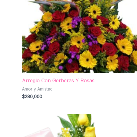
Arreglo Con Gerberas Y Rosas
Amor y Amistad
$
280,000