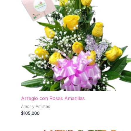
Arreglo con Rosas Amarillas
Amor y Amistad
$
105,000