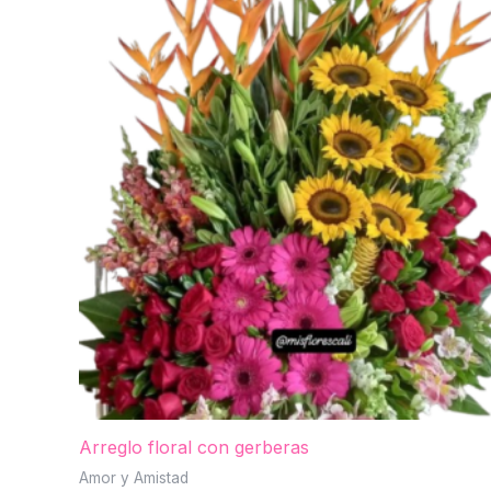
Arreglo floral con gerberas
Amor y Amistad