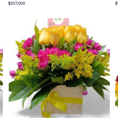
$
207,000
$