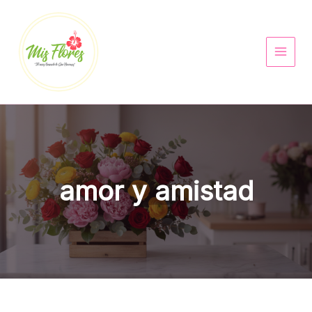
Ir
al
contenido
amor y amistad