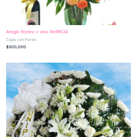
Areglo florero + vino Ref#634
Cajas con Flores
$
300,000