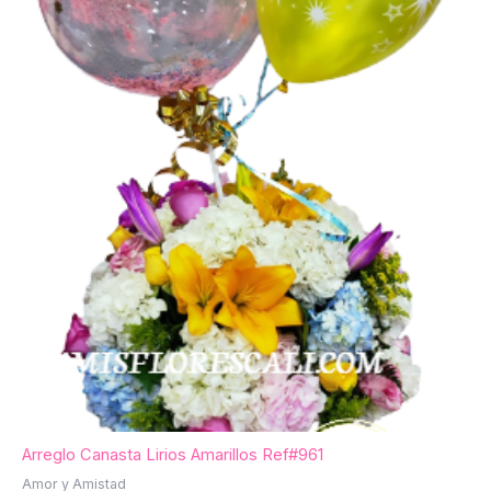
Arreglo Canasta Lirios Amarillos Ref#961
Amor y Amistad