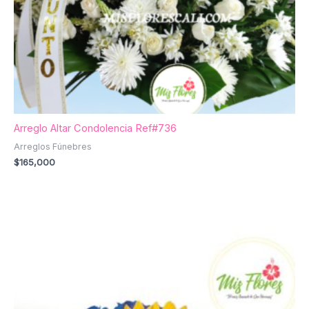
Arreglo Altar Condolencia Ref#736
Arreglos Fúnebres
$
165,000