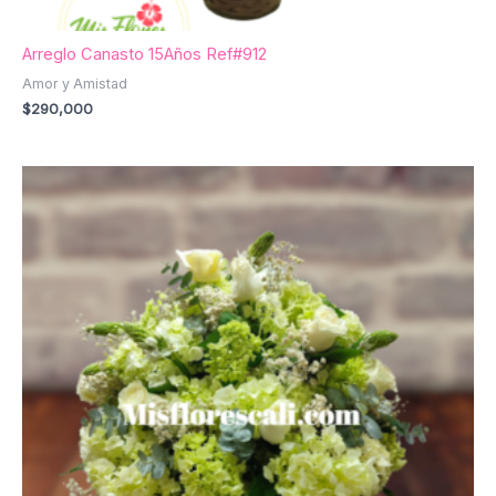
Arreglo Canasto 15Años Ref#912
Amor y Amistad
$
290,000