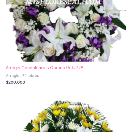
Arreglo Condolencias Corona Ref#728
Arreglos Fúnebres
$
200,000