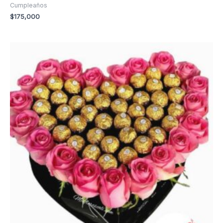
Cumpleaños
$
175,000