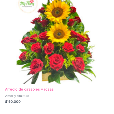
Arreglo de girasoles y rosas
Amor y Amistad
$
160,000