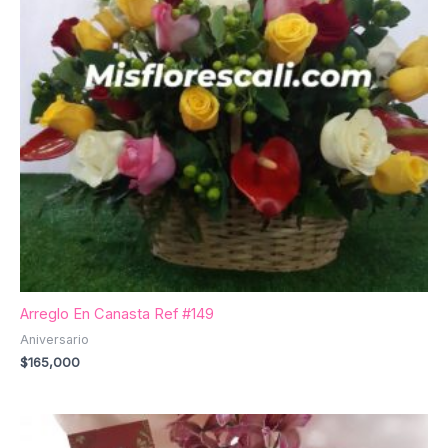
Arreglo En Canasta Ref #149
Aniversario
$
165,000