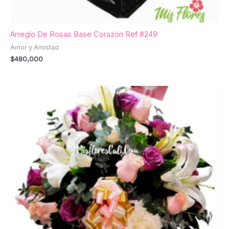
Arreglo De Rosas Base Corazón Ref #249
Amor y Amistad
$
480,000