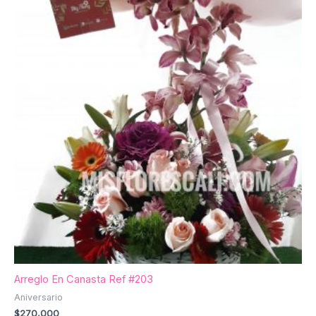
Arreglo En Canasta Ref #203
Aniversario
$
270,000