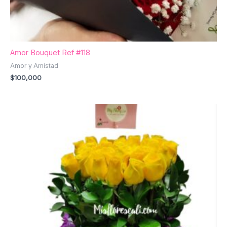
Amor Bouquet Ref #118
Amor y Amistad
$
100,000