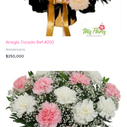
Arreglo Dorado Ref #200
Aniversario
$
250,000