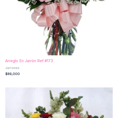
Arreglo En Jarrón Ref #173
Jarrones
$
89,000