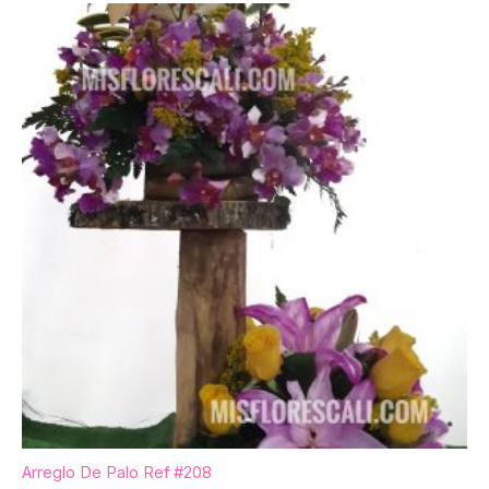
Arreglo De Palo Ref #208