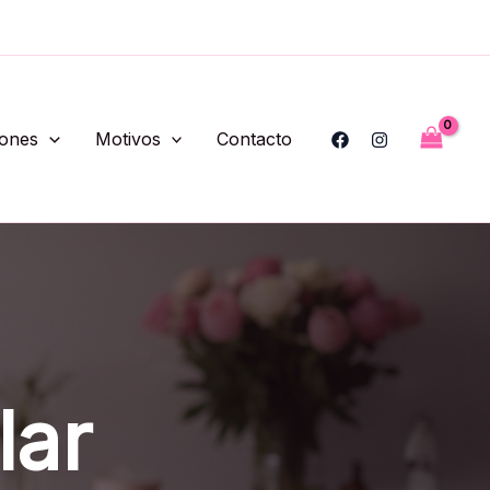
iones
Motivos
Contacto
lar