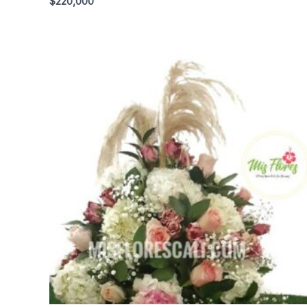
$
220,000