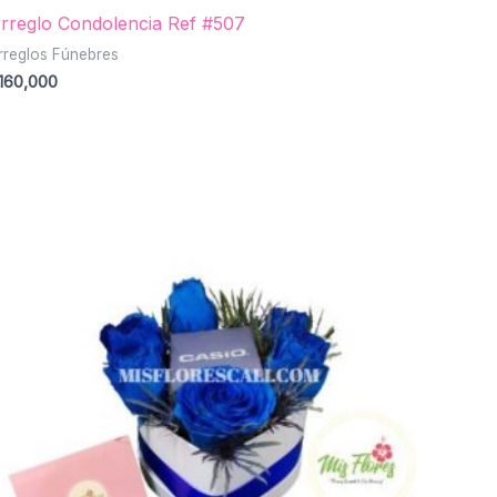
rreglo Condolencia Ref #507
rreglos Fúnebres
160,000