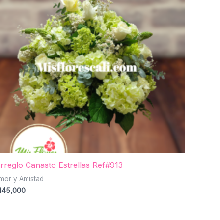
rreglo Canasto Estrellas Ref#913
mor y Amistad
145,000