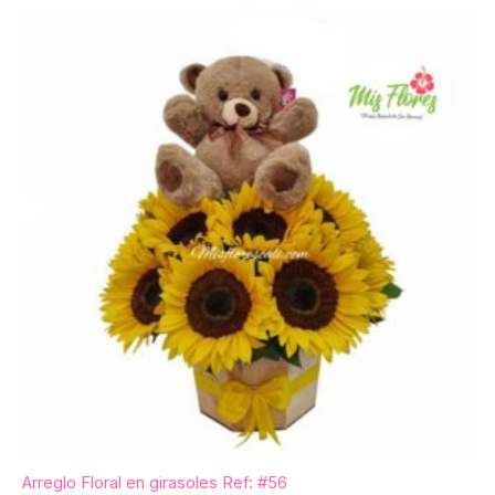
Arreglo Floral en girasoles Ref: #56