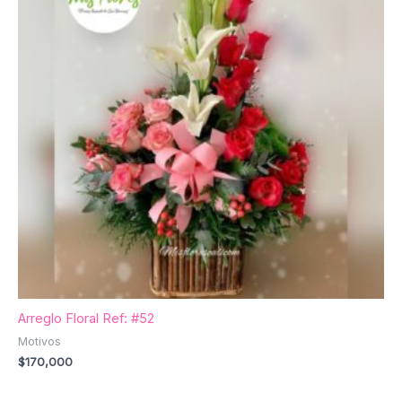
Arreglo Floral Ref: #52
Motivos
$
170,000