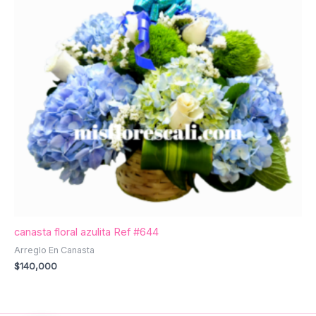
canasta floral azulita Ref #644
Arreglo En Canasta
$
140,000