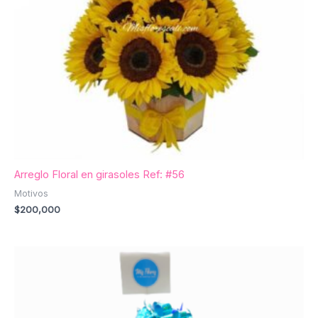
Arreglo Floral en girasoles Ref: #56
Motivos
$
200,000