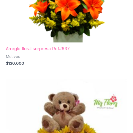
Arreglo floral sorpresa Ref#637
Motivos
$
130,000