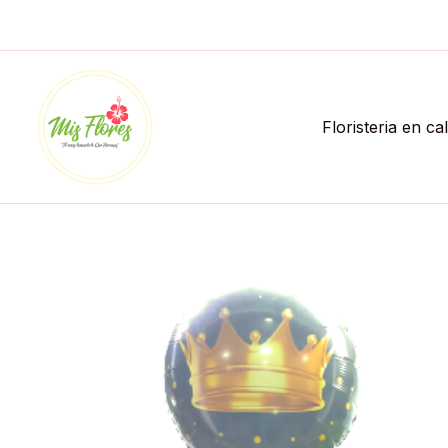
Ir
al
contenido
Floristeria en ca