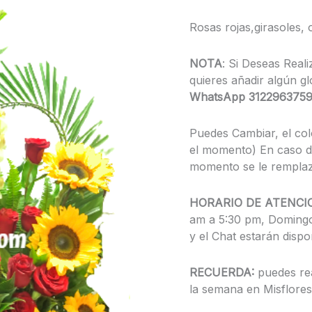
Rosas rojas,girasoles, 
NOTA
: Si Deseas Reali
quieres añadir algún g
WhatsApp 312296375
Puedes Cambiar, el col
el momento) En caso de
momento se le remplaza
HORARIO DE ATENCI
am a 5:30 pm, Domingo
y el Chat estarán dispo
RECUERDA:
puedes rea
la semana en Misflores