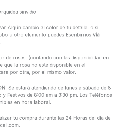
orquidea sinvidio
zar Algún cambio al color de tu detalle, o si
lobo u otro elemento puedes Escribirnos
vía
9
.
or de rosas. (contando con las disponibilidad en
 que la rosa no este disponible en el
ra por otra, por el mismo valor.
ON
: Se estará atendiendo de lunes a sábado de 8
 y Festivos de 8:00 am a 3:30 pm. Los Teléfonos
nibles en hora laboral.
lizar tu compra durante las 24 Horas del día de
cali.com.