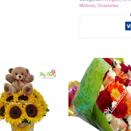
Motivos
,
Ocasiones