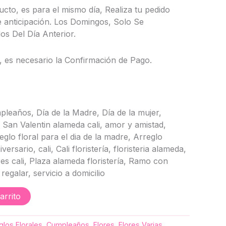
ducto, es para el mismo día, Realiza tu pedido
 anticipación. Los Domingos, Solo Se
s Del Día Anterior.
, es necesario la Confirmación de Pago.
pleaños, Día de la Madre, Día de la mujer,
San Valentin alameda cali, amor y amistad,
eglo floral para el dia de la madre, Arreglo
ersario, cali, Cali floristería, floristeria alameda,
es cali, Plaza alameda floristería, Ramo con
regalar, servicio a domicilio
arrito
glos Florales
,
Cumpleaños
,
Flores
,
Flores Varias
,