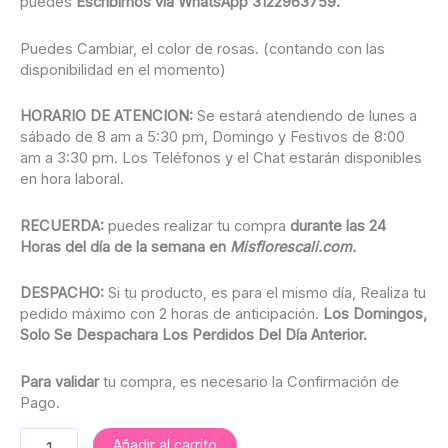
puedes
Escribirnos vía WhatsApp 3122963759.
Puedes Cambiar, el color de rosas. (contando con las
disponibilidad en el momento)
HORARIO DE ATENCION:
Se estará atendiendo de lunes a
sábado de 8 am a 5:30 pm, Domingo y Festivos de 8:00
am a 3:30 pm. Los Teléfonos y el Chat estarán disponibles
en hora laboral.
RECUERDA:
puedes realizar tu compra
durante las 24
Horas del día de la semana en
Misflorescali.com.
DESPACHO:
Si tu producto, es para el mismo día, Realiza tu
pedido máximo con 2 horas de anticipación.
Los
Domingos,
Solo Se Despachara Los Perdidos Del Día Anterior.
Para validar
tu compra, es necesario la Confirmación de
Pago.
Añadir al carrito