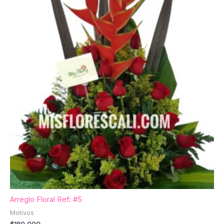
Arreglo Floral Ref: #5
Motivos
$
180,000