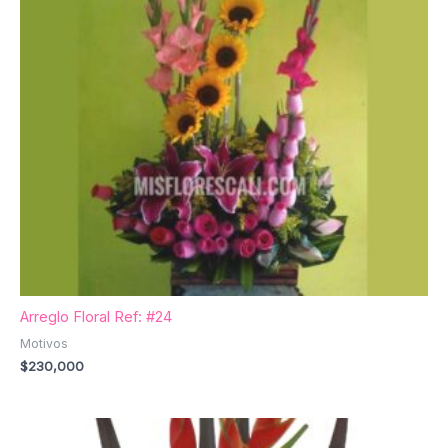
Arreglo Floral Ref: #24
Motivos
$
230,000