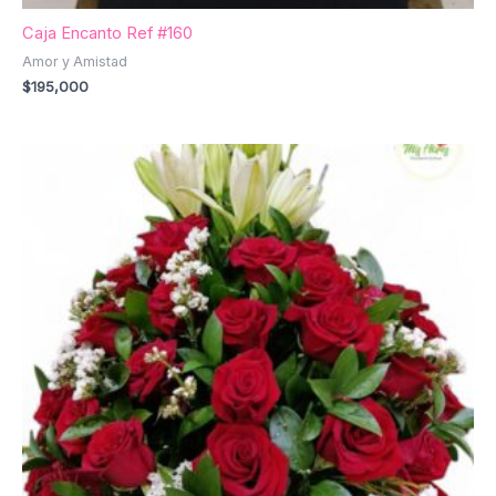
Caja Encanto Ref #160
Amor y Amistad
$
195,000