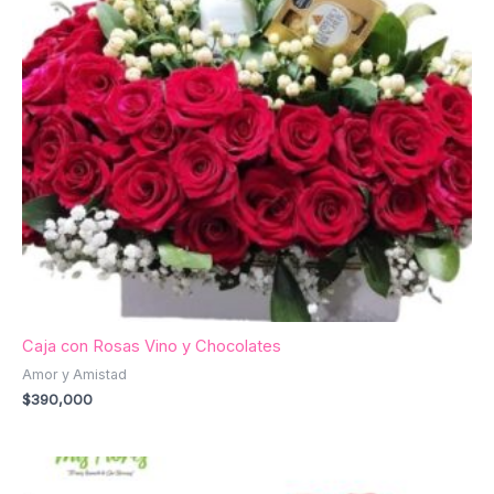
Caja con Rosas Vino y Chocolates
Amor y Amistad
$
390,000