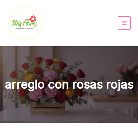
Ir
al
contenido
arreglo con rosas rojas