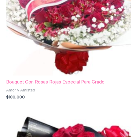
Bouquet Con Rosas Rojas Especial Para Grado
Amor y Amistad
$
180,000