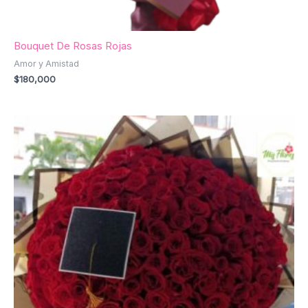
Bouquet De Rosas Rojas
Amor y Amistad
$
180,000