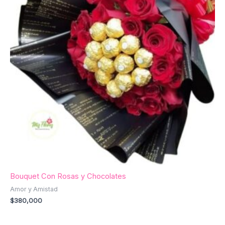
Bouquet Con Rosas y Chocolates
Amor y Amistad
$
380,000