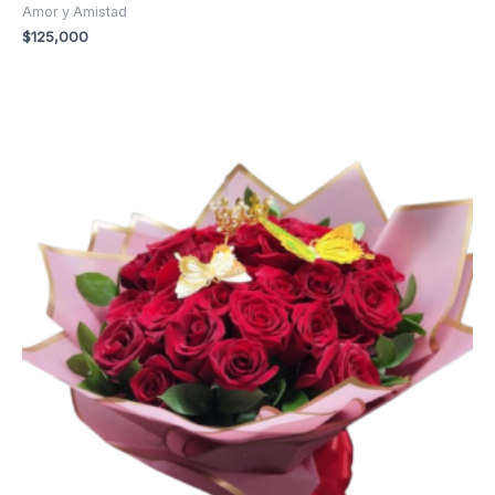
Amor y Amistad
$
125,000