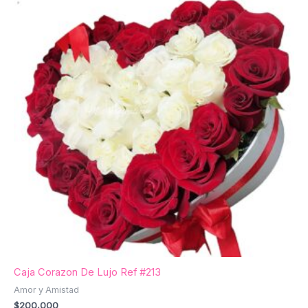
Caja Corazon De Lujo Ref #213
Amor y Amistad
$
200,000