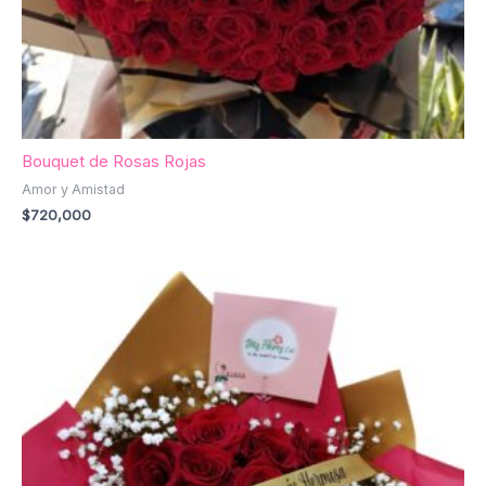
Bouquet de Rosas Rojas
Amor y Amistad
$
720,000