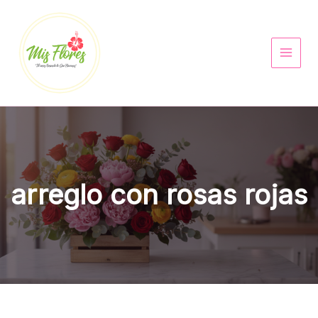
Ir
al
contenido
arreglo con rosas rojas