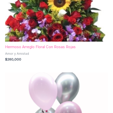
Hermoso Arreglo Floral Con Rosas Rojas
Amor y Amistad
$
260,000