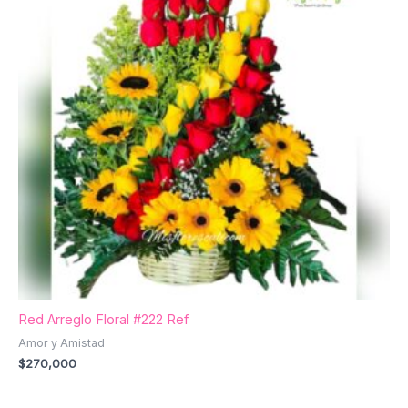
Red Arreglo Floral #222 Ref
Amor y Amistad
$
270,000