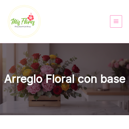
Ir
al
contenido
Arreglo Floral con base