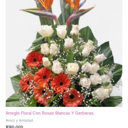
Arreglo Floral Con Rosas Blancas Y Gerberas.
Amor y Amistad
$
180,000