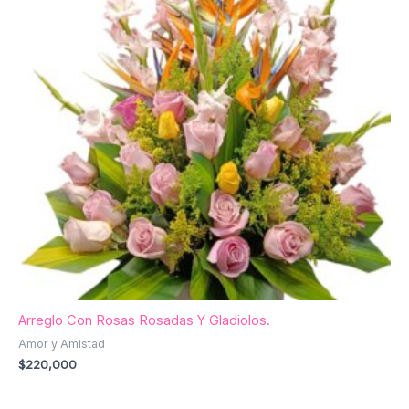
Arreglo Con Rosas Rosadas Y Gladiolos.
Amor y Amistad
$
220,000