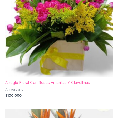
Arreglo Floral Con Rosas Amarillas Y Clavellinas
Aniversario
$
100,000