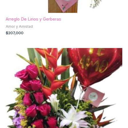
Arreglo De Lirios y Gerberas
Amor y Amistad
$
207,000