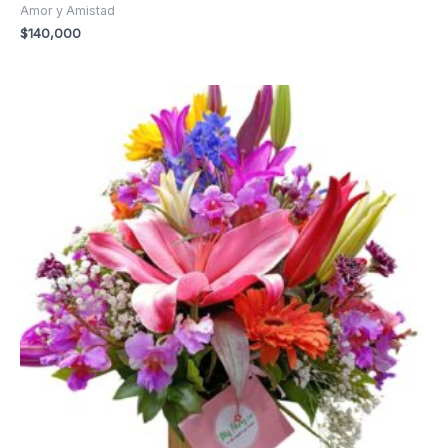
Amor y Amistad
$
140,000