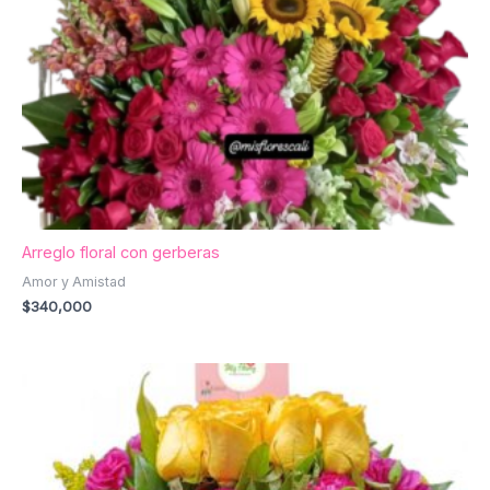
Arreglo floral con gerberas
Amor y Amistad
$
340,000