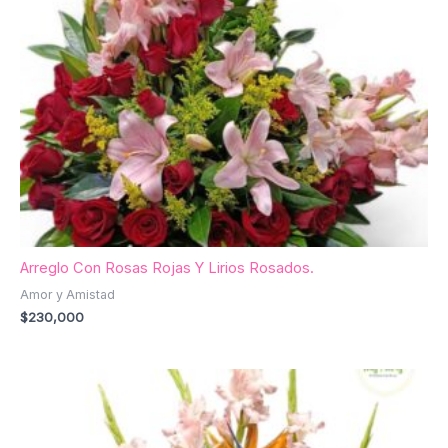
Arreglo Con Rosas Rojas Y Lirios Rosados.
Amor y Amistad
$
230,000