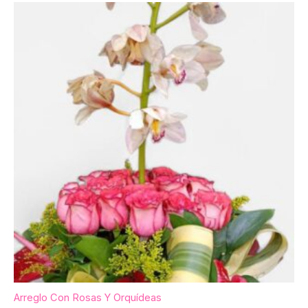
Arreglo Con Rosas Y Orquídeas