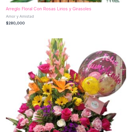
Arreglo Floral Con Rosas Lirios y Girasoles
Amor y Amistad
$
280,000