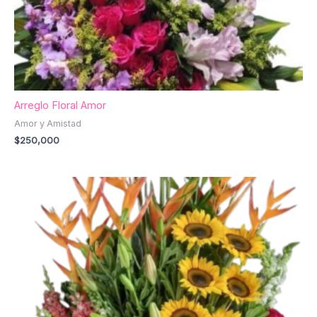
Arreglo Floral Amor
Amor y Amistad
$
250,000