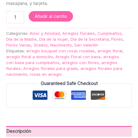
masajiana, y tarjeta.
Añadir al carrito
Categorías:
Amor y Amistad
,
Arreglos Florales
,
Cumpleaños
,
Día de la Madre
,
Día de la mujer
,
Día de la Secretaria
,
Flores
,
Flores Varias
,
Grados
,
Nacimiento
,
San Valentin
Etiquetas:
arreglo bouquet con rosas rosadas
,
arreglo floral
,
arreglo floral a domicilio
,
Arreglo Floral con base
,
arreglos
con base para cumpleaños
,
arreglos con flores
,
arreglos
florales
,
Arreglos florales para grado
,
arreglos florales para
nacimiento
,
rosas en arreglo
Guaranteed Safe Checkout
Descripción