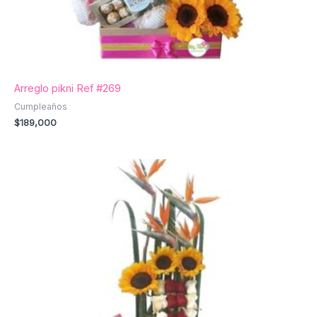
Arreglo pikni Ref #269
Cumpleaños
$
189,000