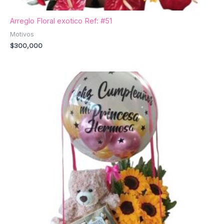
Arreglo Floral exotico Ref: #51
Motivos
$
300,000