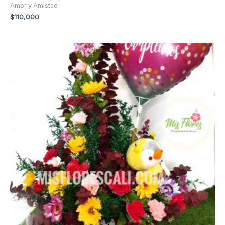
Amor y Amistad
$
110,000