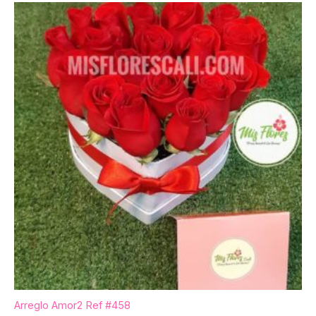
Arreglo Amor2 Ref #458