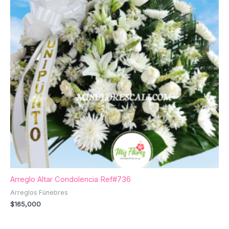
Arreglo Altar Condolencia Ref#736
Arreglos Fúnebres
$
165,000