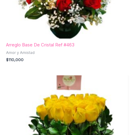
Arreglo Base De Cristal Ref #463
Amor y Amistad
$
110,000