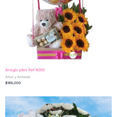
Arreglo pikni Ref #269
Amor y Amistad
$
189,000