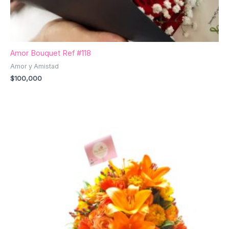
Amor Bouquet Ref #118
Amor y Amistad
$
100,000