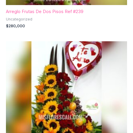
Arreglo Frutas De Dos Pisos Ref #239
Uncategorized
$
280,000