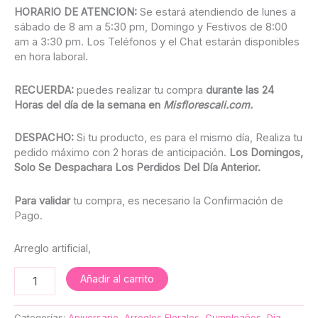
HORARIO DE ATENCION:
Se estará atendiendo de lunes a
sábado de 8 am a 5:30 pm, Domingo y Festivos de 8:00
am a 3:30 pm. Los Teléfonos y el Chat estarán disponibles
en hora laboral.
RECUERDA:
puedes realizar tu compra
durante las 24
Horas del día de la semana en
Misflorescali.com.
DESPACHO:
Si tu producto, es para el mismo día, Realiza tu
pedido máximo con 2 horas de anticipación.
Los
Domingos,
Solo Se Despachara Los Perdidos Del Día Anterior.
Para validar
tu compra, es necesario la Confirmación de
Pago.
Arreglo artificial,
Añadir al carrito
Categorías:
Aniversario
,
Arreglos Florales
,
Cumpleaños
,
Día