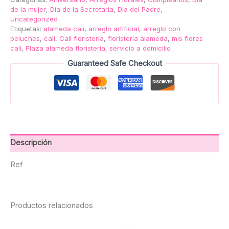
de la mujer
,
Día de la Secretaria
,
Día del Padre
,
Uncategorized
Etiquetas:
alameda cali
,
arreglo artificial
,
arreglo con
peluches
,
cali
,
Cali floristería
,
floristeria alameda
,
mis flores
cali
,
Plaza alameda floristería
,
servicio a domicilio
Guaranteed Safe Checkout
Descripción
Ref
Productos relacionados