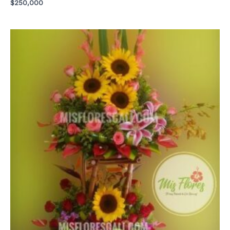
$
250,000