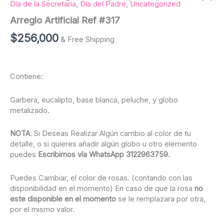
Día de la Secretaria
,
Día del Padre
,
Uncategorized
Arreglo Artificial Ref #317
$
256,000
& Free Shipping
Contiene:
Garbera, eucalipto, base blanca, peluche, y globo
metalizado.
NOTA
: Si Deseas Realizar Algún cambio al color de tu
detalle, o si quieres añadir algún globo u otro elemento
puedes
Escribirnos vía WhatsApp 3122963759.
Puedes Cambiar, el color de rosas. (contando con las
disponibilidad en el momento) En caso de que la rosa
no
este disponible en el momento
se le remplazara por otra,
por el mismo valor.