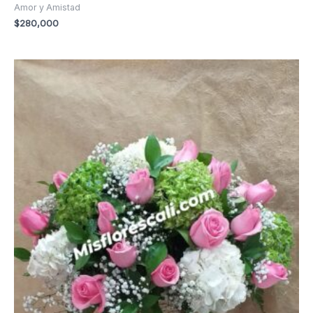
Amor y Amistad
$
280,000