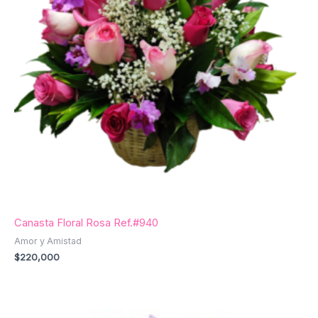
Canasta Floral Rosa Ref.#940
Amor y Amistad
$
220,000