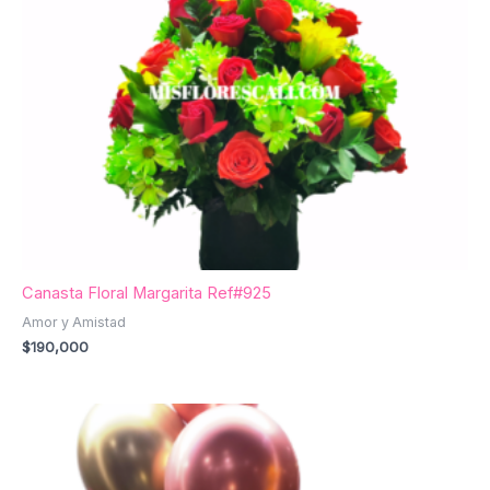
Canasta Floral Margarita Ref#925
Amor y Amistad
$
190,000