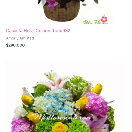
Canasta Floral Colores Ref#932
Amor y Amistad
$
290,000