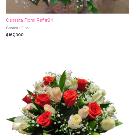
Canasta Floral Ref #84
Canasta Floral
$
167,000