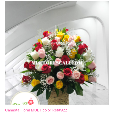
Canasta Floral MULTIcolor Ref#922