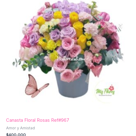
Canasta Floral Rosas Ref#967
Amor y Amistad
$
400,000