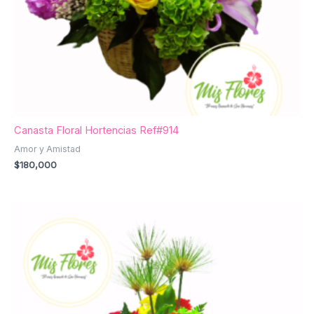
Canasta Floral Hortencias Ref#914
Amor y Amistad
$
180,000