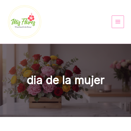
Ir
al
contenido
dia de la mujer