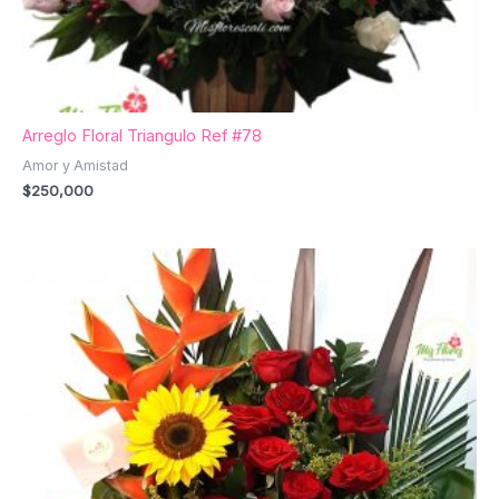
Arreglo Floral Triangulo Ref #78
Amor y Amistad
$
250,000