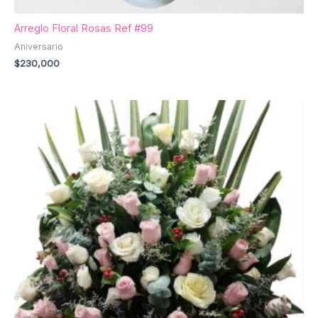
Arreglo Floral Rosas Ref #99
Aniversario
$
230,000