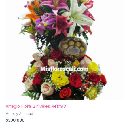
Arreglo Floral 2 niveles Ref#931
Amor y Amistad
$
300,000