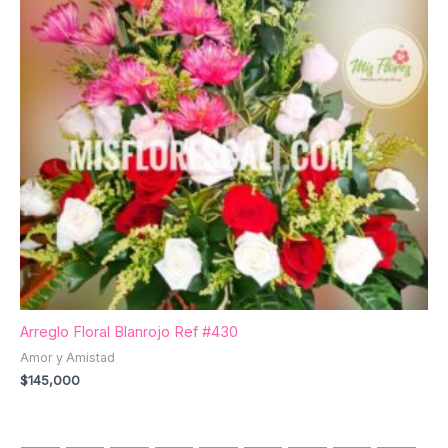
Arreglo Floral Blanrojo Ref #430
Amor y Amistad
$
145,000