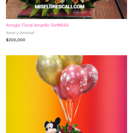
Arreglo Floral Amarillo Ref#944
Amor y Amistad
$
200,000