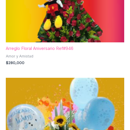
Arreglo Floral Aniversario Ref#946
Amor y Amistad
$
280,000