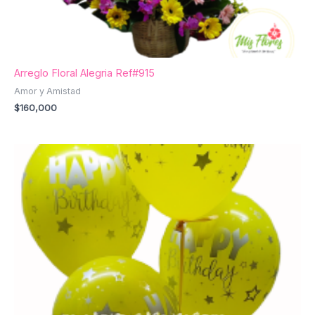
Arreglo Floral Alegria Ref#915
Amor y Amistad
$
160,000