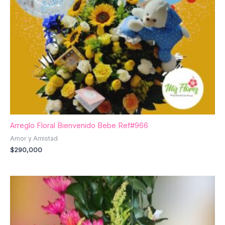
Arreglo Floral Bienvenido Bebe Ref#966
Amor y Amistad
$
290,000