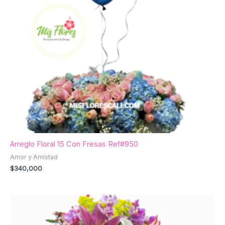
Arreglo Floral 15 Con Fresas Ref#950
Amor y Amistad
$
340,000