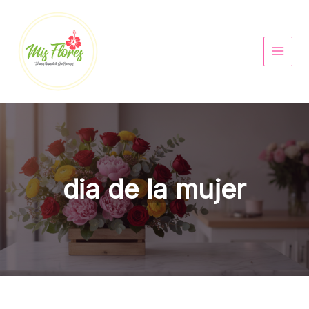
Ir
al
contenido
dia de la mujer