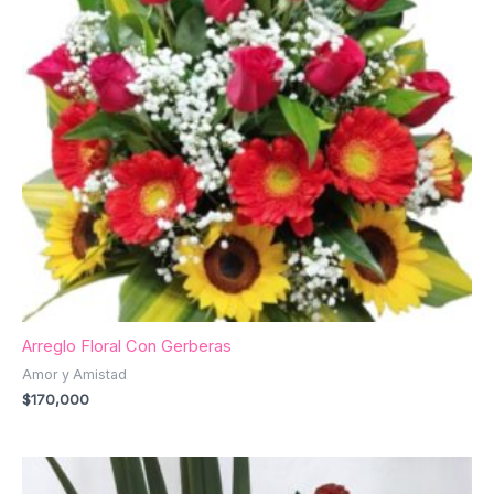
Arreglo Floral Con Gerberas
Amor y Amistad
$
170,000