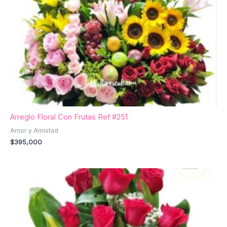
Arreglo Floral Con Frutas Ref #251
Amor y Amistad
$
395,000