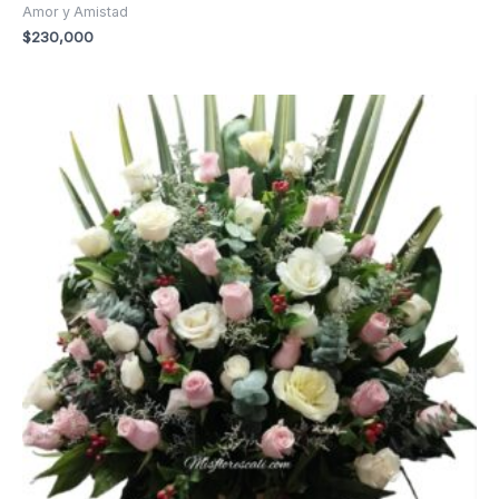
Amor y Amistad
$
230,000