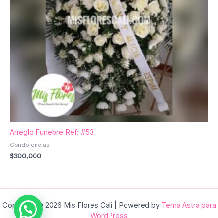
Arreglo Funebre Ref: #53
Condolencias
$
300,000
Copyright © 2026 Mis Flores Cali | Powered by
Tema Astra para
WordPress