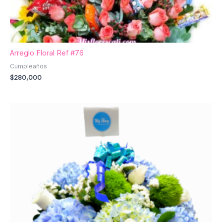
Arreglo Floral Ref #76
Cumpleaños
$
280,000