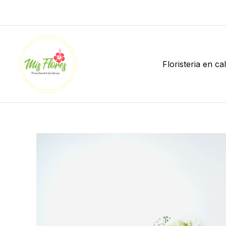
Ir
al
contenido
Floristeria en ca