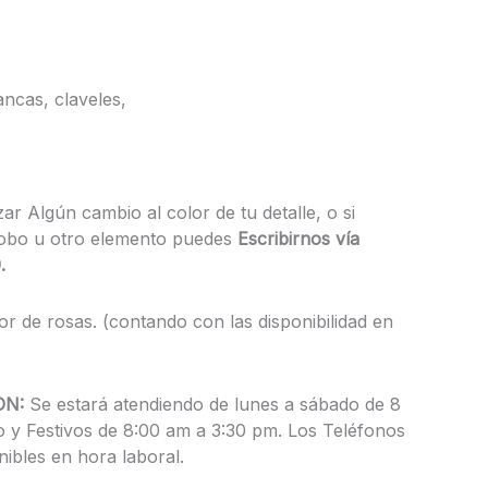
ancas, claveles,
zar Algún cambio al color de tu detalle, o si
globo u otro elemento puedes
Escribirnos vía
.
or de rosas. (contando con las disponibilidad en
ON:
Se estará atendiendo de lunes a sábado de 8
 y Festivos de 8:00 am a 3:30 pm. Los Teléfonos
nibles en hora laboral.