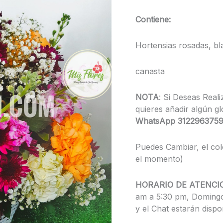
Contiene:
Hortensias rosadas, bl
canasta
NOTA
: Si Deseas Reali
quieres añadir algún 
WhatsApp 3122963759
Puedes Cambiar, el col
el momento)
HORARIO DE ATENCI
am a 5:30 pm, Domingo
y el Chat estarán dispo