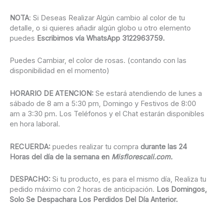
NOTA
: Si Deseas Realizar Algún cambio al color de tu
detalle, o si quieres añadir algún globo u otro elemento
puedes
Escribirnos vía WhatsApp 3122963759.
Puedes Cambiar, el color de rosas. (contando con las
disponibilidad en el momento)
HORARIO DE ATENCION:
Se estará atendiendo de lunes a
sábado de 8 am a 5:30 pm, Domingo y Festivos de 8:00
am a 3:30 pm. Los Teléfonos y el Chat estarán disponibles
en hora laboral.
RECUERDA:
puedes realizar tu compra
durante las 24
Horas del día de la semana en
Misflorescali.com.
DESPACHO:
Si tu producto, es para el mismo día, Realiza tu
pedido máximo con 2 horas de anticipación.
Los
Domingos,
Solo Se Despachara Los Perdidos Del Día Anterior.