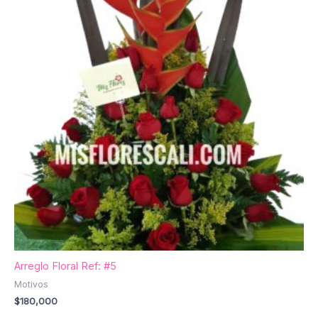
Arreglo Floral Ref: #5
Motivos
$
180,000